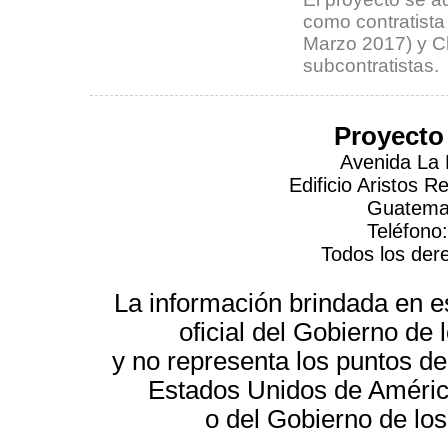
como contratista
Marzo 2017) y C
subcontratistas.
Proyecto
Avenida La 
Edificio Aristos 
Guatemal
Teléfono
Todos los der
La información brindada en es
oficial del Gobierno d
y no representa los puntos de
Estados Unidos de América
o del Gobierno de lo