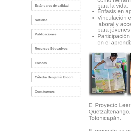
para la vida.
Estándares de calidad
Énfasis en ap
Vinculación e
Noticias
laboral y ac
para jóvenes 
Publicaciones
Participació
en el aprendi
Recursos Educativos
Enlaces
Cátedra Benjamín Bloom
Contáctenos
El Proyecto Leer
Quetzaltenango,
Totonicapán.
El proyecto se a