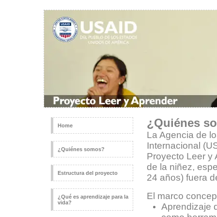
¿Quiénes s
Home
La Agencia de lo
Internacional (US
¿Quiénes somos?
Proyecto Leer y
de la niñez, esp
Estructura del proyecto
24 años) fuera d
El marco conceptu
¿Qué es aprendizaje para la
vida?
Aprendizaje 
como herrami