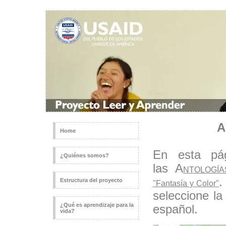
A
Home
En esta pág
¿Quiénes somos?
las A
NTOLOGÍAS
.
Estructura del proyecto
"Fantasía y Color"
seleccione la
¿Qué es aprendizaje para la
español.
vida?