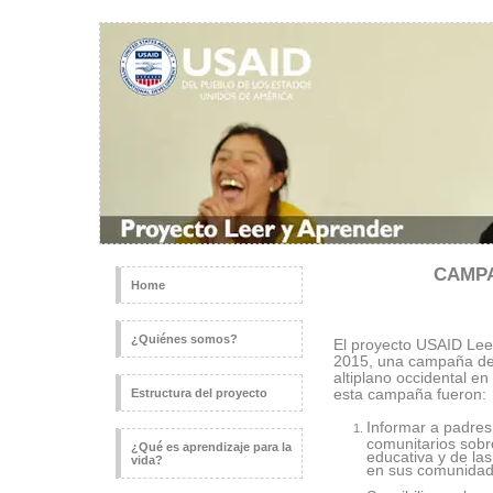
CAMPA
Home
¿Quiénes somos?
El proyecto USAID Lee
2015, una campaña de 
altiplano occidental e
Estructura del proyecto
esta campaña fueron:
Informar a padres
comunitarios sobr
¿Qué es aprendizaje para la
educativa y de la
vida?
en sus comunidad