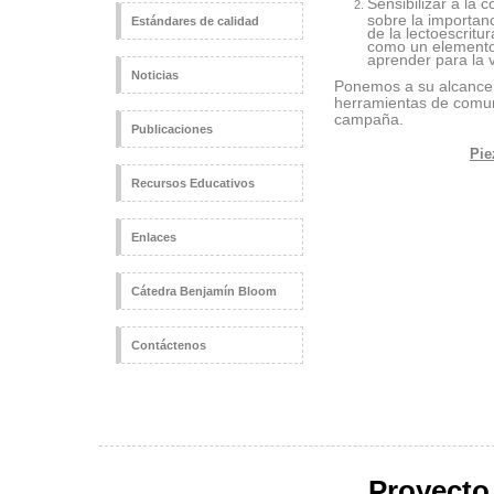
Sensibilizar a la 
sobre la importan
Estándares de calidad
de la lectoescrit
como un elemento 
aprender para la v
Noticias
Ponemos a su alcance, 
herramientas de comuni
campaña.
Publicaciones
Pie
Recursos Educativos
Enlaces
Cátedra Benjamín Bloom
Contáctenos
Proyecto