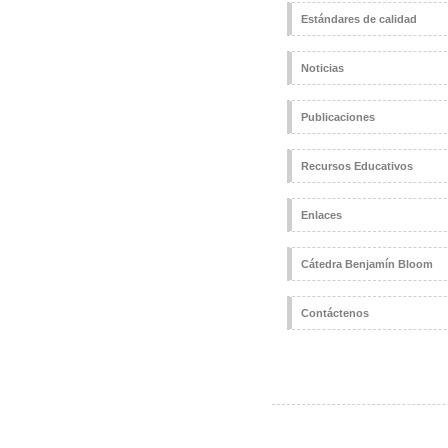
Estándares de calidad
Noticias
Publicaciones
Recursos Educativos
Enlaces
Cátedra Benjamín Bloom
Contáctenos