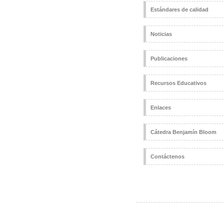
Estándares de calidad
Noticias
Publicaciones
Recursos Educativos
Enlaces
Cátedra Benjamín Bloom
Contáctenos